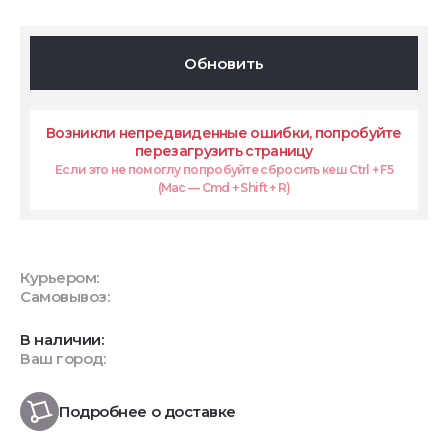
Обновить
Возникли непредвиденные ошибки, попробуйте
перезагрузить страницу
Если это не помоглу попробуйте сбросить кеш Ctrl + F5
(Mac — Cmd + Shift + R)
Курьером:
Самовывоз:
В наличии:
Ваш город:
Подробнее о доставке