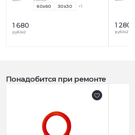
60x60
30x30
+1
1 280
1 680
руб/м2
руб/м2
Понадобится при ремонте