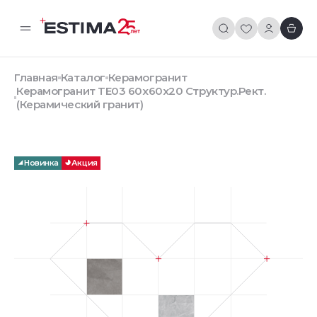
Главная
Каталог
Керамогранит
Керамогранит TE03 60x60x20 Структур.Рект.
(Керамический гранит)
Новинка
Акция