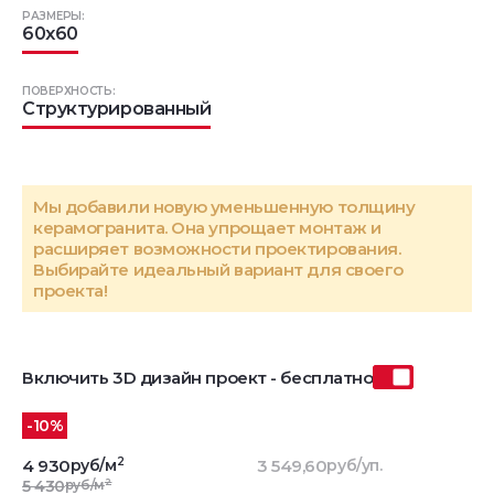
РАЗМЕРЫ:
60x60
ПОВЕРХНОСТЬ:
Структурированный
Мы добавили новую уменьшенную толщину
керамогранита. Она упрощает монтаж и
расширяет возможности проектирования.
Выбирайте идеальный вариант для своего
проекта!
Включить 3D дизайн проект - бесплатно
-10%
2
4 930
руб/м
3 549,60
руб/уп.
2
5 430
руб/м