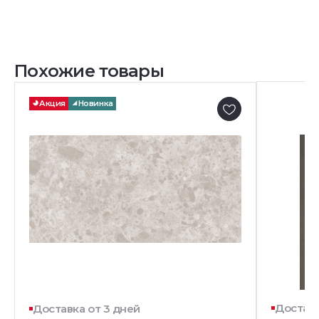
Похожие товары
Акция
Новинка
Доставк
Доставка от 3 дней