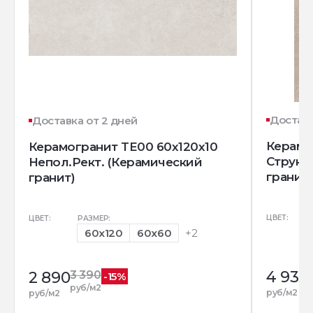
Доставк
Доставка от 2 дней
Керамо
Керамогранит TE00 60x120x10
Структ
Непол.Рект. (Керамический
гранит)
гранит)
ЦВЕТ:
ЦВЕТ:
РАЗМЕР:
60x120
60x60
+2
4 930
2 890
3 390
-15%
руб/м2
руб/м2
руб/м2