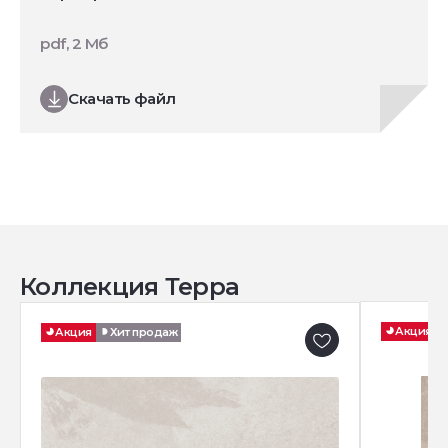
pdf, 2 Мб
Скачать файл
Коллекция Терра
Акция
Акция
Хит продаж