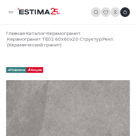
Главная
Каталог
Керамогранит
Керамогранит TE02 60x60x20 Структур.Рект.
(Керамический гранит)
Новинка
Акция