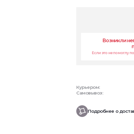
Возникли не
Если это не помоглу поп
Курьером:
Самовывоз:
Подробнее о доста