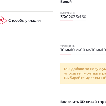
Белый
РАЗМЕРЫ:
33x120
33x160
Способы укладки
ТОЛЩИНА:
10 мм
10 мм
10 мм
10 мм
10
Мы добавили новую у
упрощает монтаж и р
Выбирайте идеальный 
Включить 3D дизайн про