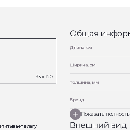
Общая инфор
Длина, см
Ширина, см
Толщина, мм
Бренд
Показать полност
Внешний вид
впитывает влагу