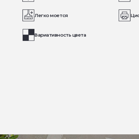
Легко моется
Ци
Вариативность цвета