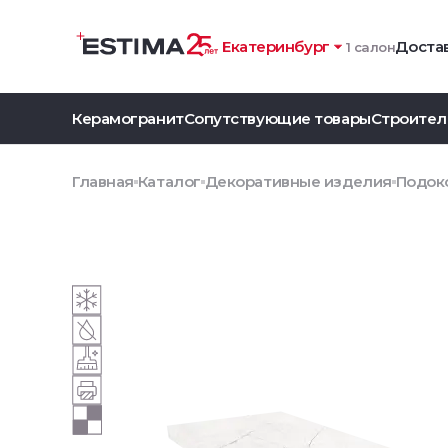
Екатеринбург
Достав
1 салон
Керамогранит
Сопутствующие товары
Строител
Главная
Каталог
Декоративные изделия
Подоко