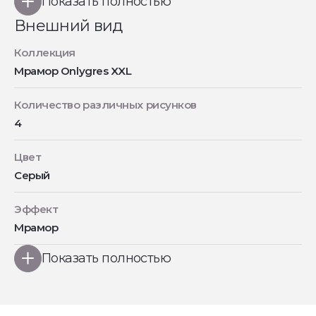
Показать полностью
Внешний вид
Коллекция
Мрамор Onlygres XXL
Количество различных рисунков
4
Цвет
Серый
Эффект
Мрамор
Показать полностью