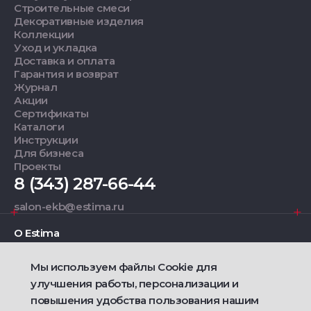
Строительные смеси
Декоративные изделия
Коллекции
Уход и укладка
Доставка и оплата
Гарантия и возврат
Журнал
Акции
Сертификаты
Каталоги
Инструкции
Для бизнеса
Проекты
8 (343) 287-66-44
salon-ekb@estima.ru
О Estima
Мы используем файлы Cookie для
Дизайнерам
улучшения работы, персонализации и
повышения удобства пользования нашим
Фирменные салоны