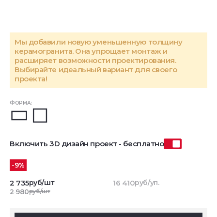
Мы добавили новую уменьшенную толщину
керамогранита. Она упрощает монтаж и
расширяет возможности проектирования.
Выбирайте идеальный вариант для своего
проекта!
ФОРМА:
Включить 3D дизайн проект - бесплатно
-9%
2 735
руб/шт
16 410
руб/уп.
2 980
руб/шт