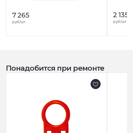
2 135
7 265
руб/шт
руб/шт
Понадобится при ремонте