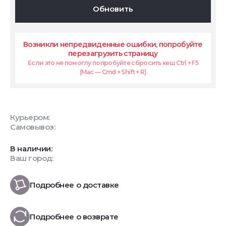
Обновить
Возникли непредвиденные ошибки, попробуйте
перезагрузить страницу
Если это не помоглу попробуйте сбросить кеш Ctrl + F5
(Mac — Cmd + Shift + R)
Курьером:
Самовывоз:
В наличии:
Ваш город:
Подробнее о доставке
Подробнее о возврате