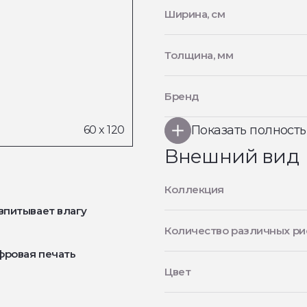
Ширина, см
Толщина, мм
Бренд
Показать полност
Внешний вид
Коллекция
впитывает влагу
Количество различных ри
фровая печать
Цвет