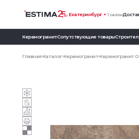
Екатеринбург
Достав
1 салон
Керамогранит
Сопутствующие товары
Строител
Главная
Каталог
Керамогранит
Керамогранит O