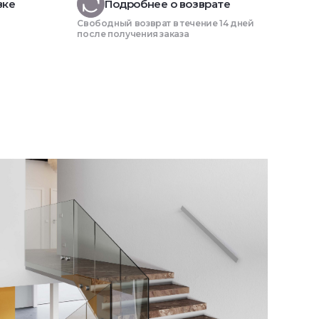
вке
Подробнее о возврате
Свободный возврат в течение 14 дней
после получения заказа