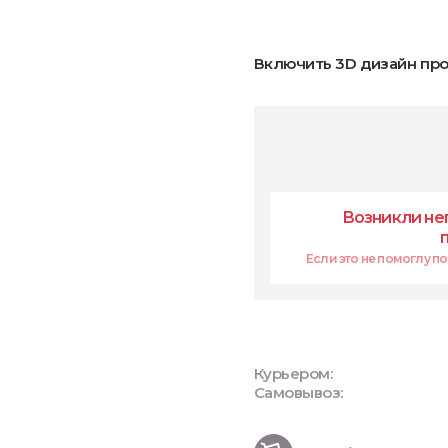
Включить 3D дизайн про
Возникли не
Если это не помоглу поп
Курьером:
Самовывоз: