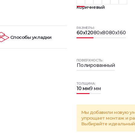
Коричневый
РАЗМЕРЫ:
60x120
80x80
80x160
Способы укладки
ПОВЕРХНОСТЬ:
Полированный
ТОЛЩИНА:
10 мм
9 мм
Мы добавили новую у
упрощает монтаж и р
Выбирайте идеальный 