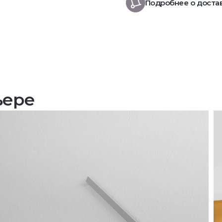
Подробнее о доста
ьере