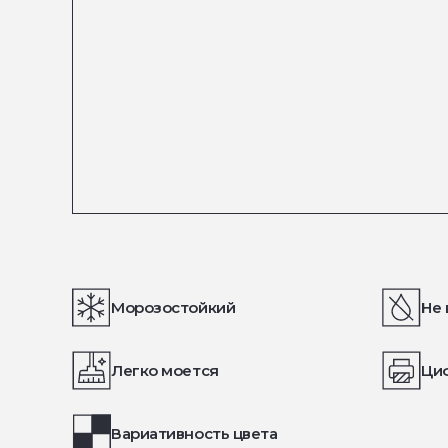
Морозостойкий
Не 
Легко моется
Ци
Вариативность цвета