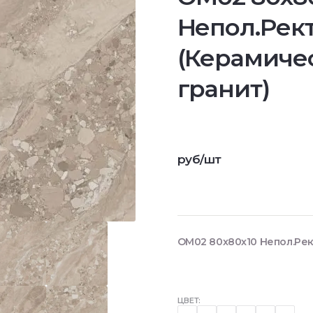
Непол.Рект
(Керамиче
гранит)
руб/шт
OM02 80x80x10 Непол.Рек
ЦВЕТ: