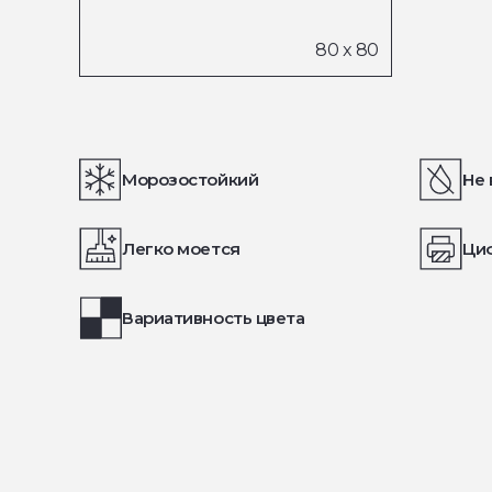
Морозостойкий
Не 
Легко моется
Ци
Вариативность цвета