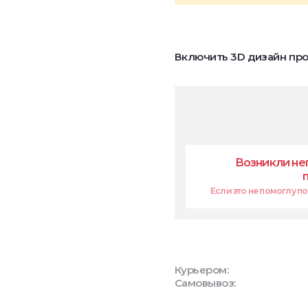
Включить 3D дизайн про
Возникли не
Если это не помоглу поп
Курьером:
Самовывоз: