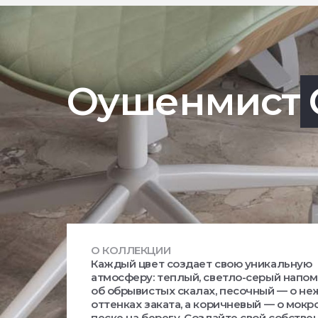
Оушенмист
О КОЛЛЕКЦИИ
Каждый цвет создает свою уникальную
атмосферу: теплый, светло-серый напо
об обрывистых скалах, песочный — о н
оттенках заката, а коричневый — о мокр
песке на берегу. Создайте свой собстве