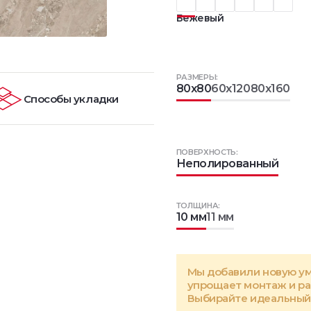
Бежевый
РАЗМЕРЫ:
80x80
60x120
80x160
Способы укладки
ПОВЕРХНОСТЬ:
Неполированный
ТОЛЩИНА:
10 мм
11 мм
Мы добавили новую у
упрощает монтаж и р
Выбирайте идеальный 