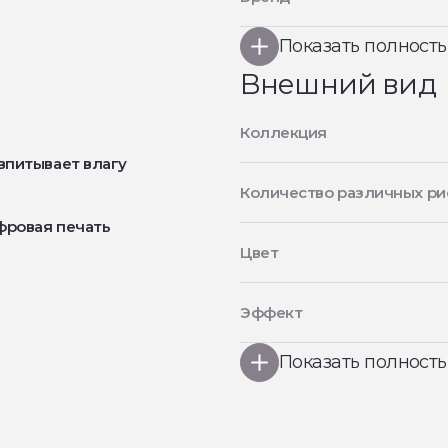
Показать полност
Внешний вид
Коллекция
впитывает влагу
Количество различных ри
фровая печать
Цвет
Эффект
Показать полност