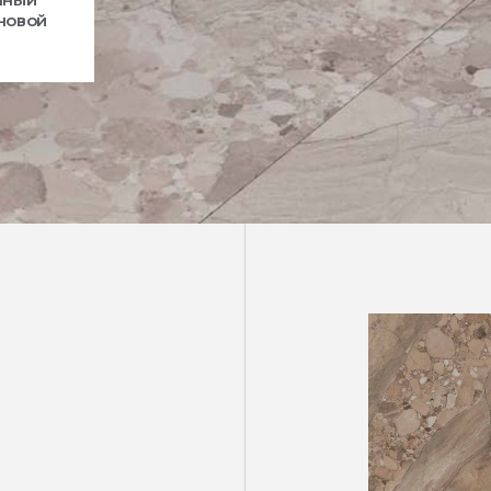
 новой