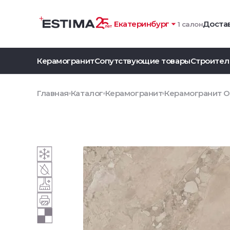
Екатеринбург
Достав
1 салон
Керамогранит
Сопутствующие товары
Строител
Главная
Каталог
Керамогранит
Керамогранит O