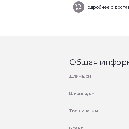
Подробнее о доста
Общая инфор
Длина, см
Ширина, см
Толщина, мм
Бренд