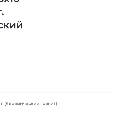
.
ский
т. (Керамический гранит)