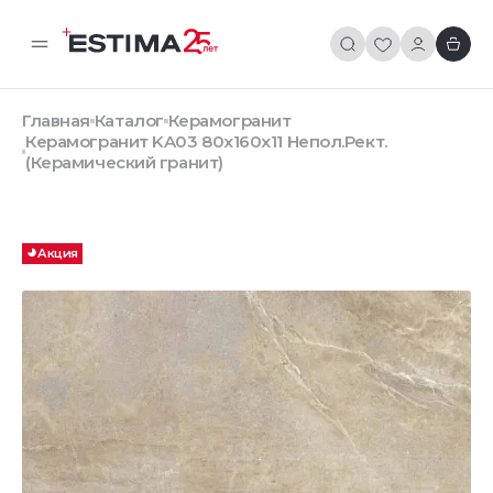
Главная
Каталог
Керамогранит
Керамогранит KA03 80x160x11 Непол.Рект.
(Керамический гранит)
Акция