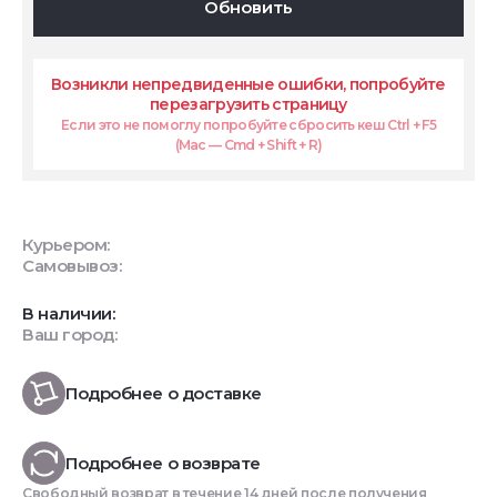
Обновить
Возникли непредвиденные ошибки, попробуйте
перезагрузить страницу
Если это не помоглу попробуйте сбросить кеш Ctrl + F5
(Mac — Cmd + Shift + R)
Курьером:
Самовывоз:
В наличии:
Ваш город:
Подробнее о доставке
Подробнее о возврате
Свободный возврат в течение 14 дней после получения