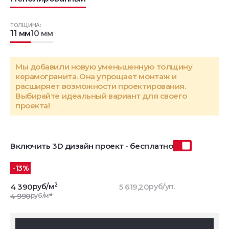
ТОЛЩИНА:
11 мм
10 мм
Мы добавили новую уменьшенную толщину
керамогранита. Она упрощает монтаж и
расширяет возможности проектирования.
Выбирайте идеальный вариант для своего
проекта!
Включить 3D дизайн проект - бесплатно
-13%
2
4 390
руб/м
5 619,20
руб/уп.
2
4 990
руб/м