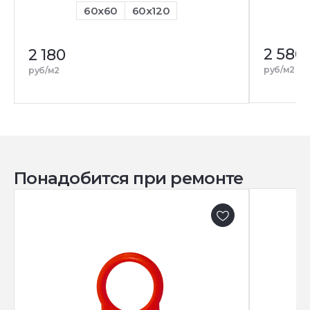
60x60
60x120
2 580
2 180
руб/м2
руб/м2
Понадобится при ремонте