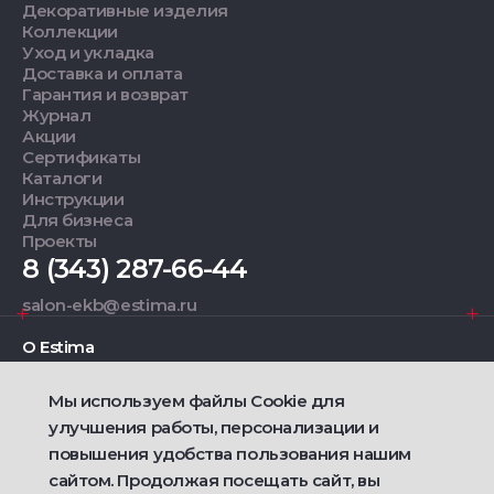
Декоративные изделия
Коллекции
Уход и укладка
Доставка и оплата
Гарантия и возврат
Журнал
Акции
Сертификаты
Каталоги
Инструкции
Для бизнеса
Проекты
8 (343) 287-66-44
salon-ekb@estima.ru
О Estima
Мы используем файлы Cookie для
Дизайнерам
улучшения работы, персонализации и
повышения удобства пользования нашим
Фирменные салоны
сайтом. Продолжая посещать сайт, вы