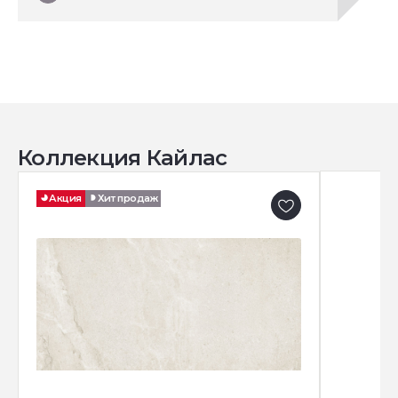
Коллекция Кайлас
Акция
Хит продаж