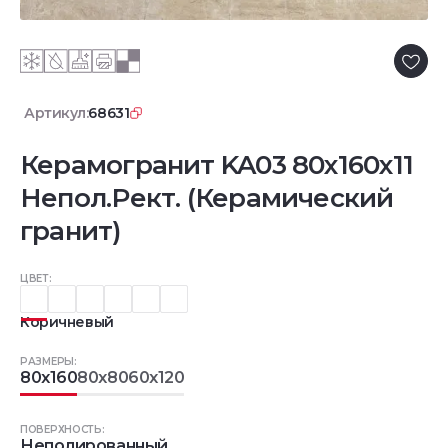
Артикул:
68631
Керамогранит KA03 80x160x11
Непол.Рект. (Керамический
гранит)
ЦВЕТ:
Коричневый
РАЗМЕРЫ:
80x160
80x80
60x120
ПОВЕРХНОСТЬ:
Неполированный