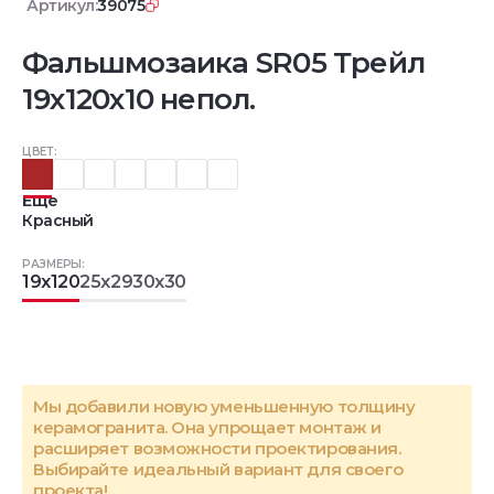
Артикул:
39075
Фальшмозаика SR05 Трейл
19x120x10 непол.
ЦВЕТ:
Еще
Красный
РАЗМЕРЫ:
19x120
25x29
30x30
Мы добавили новую уменьшенную толщину
керамогранита. Она упрощает монтаж и
расширяет возможности проектирования.
Выбирайте идеальный вариант для своего
проекта!