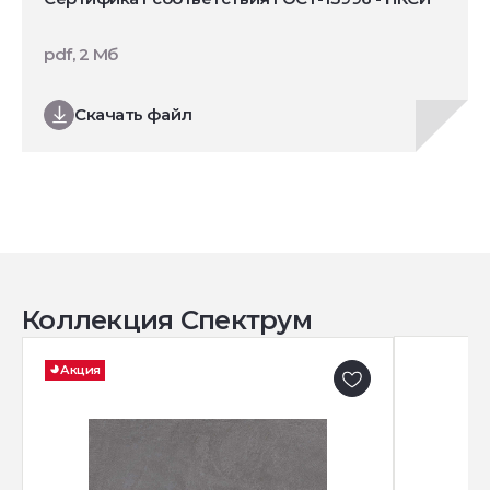
pdf, 2 Мб
Скачать файл
Коллекция Спектрум
Акция