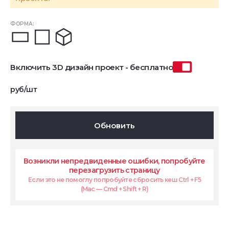
ФОРМА:
Включить 3D дизайн проект - бесплатно
руб/шт
Обновить
Возникли непредвиденные ошибки, попробуйте
перезагрузить страницу
Если это не помоглу попробуйте сбросить кеш Ctrl + F5
(Mac — Cmd + Shift + R)