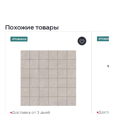
Похожие товары
Новинка
Новинка
Доставк
Доставка от 3 дней