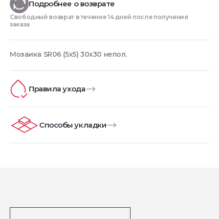
Подробнее о возврате
Свободный возврат в течение 14 дней после получения
заказа
Мозаика SR06 (5х5) 30x30 непол.
Правила ухода
Способы укладки