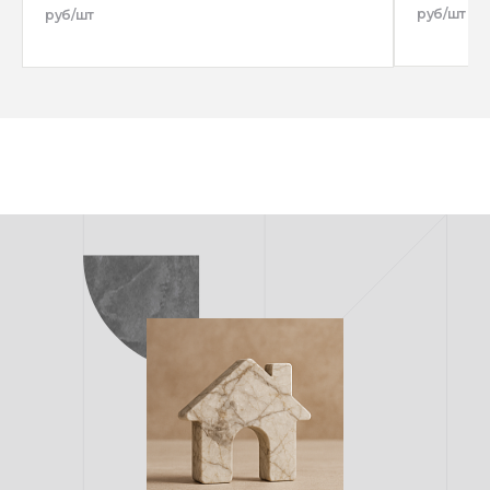
руб/шт
руб/шт