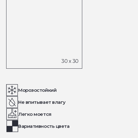
Морозостойкий
Не впитывает влагу
Легко моется
Вариативность цвета