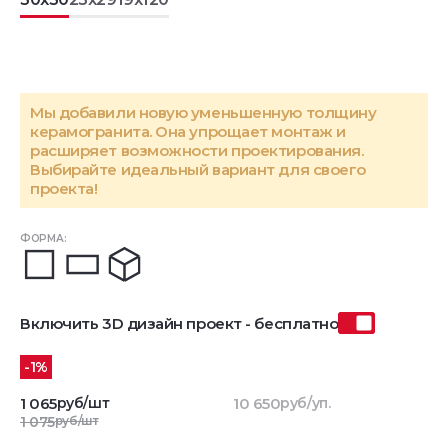
Мы добавили новую уменьшенную толщину
керамогранита. Она упрощает монтаж и
расширяет возможности проектирования.
Выбирайте идеальный вариант для своего
проекта!
ФОРМА:
Включить 3D дизайн проект - бесплатно
-1%
1 065
руб/шт
10 650
руб/уп.
1 075
руб/шт