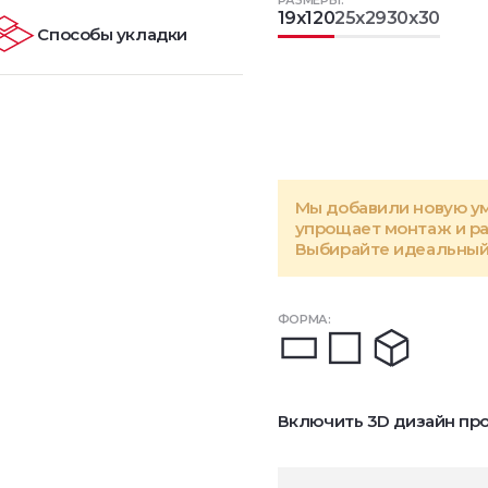
РАЗМЕРЫ:
19x120
25x29
30x30
Способы укладки
Мы добавили новую у
упрощает монтаж и р
Выбирайте идеальный 
ФОРМА:
Включить 3D дизайн про