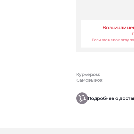
Возникли не
Если это не помоглу поп
Курьером:
Самовывоз:
Подробнее о доста