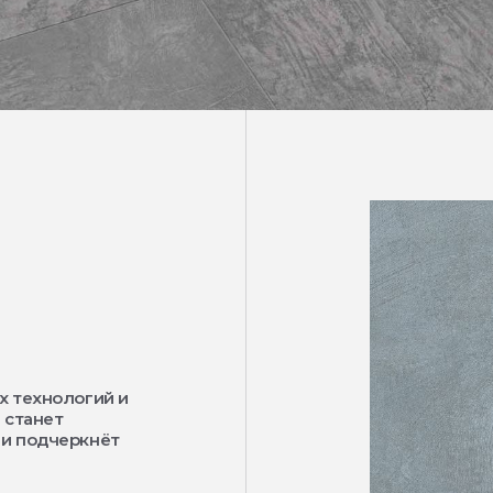
х технологий и
 станет
 и подчеркнёт