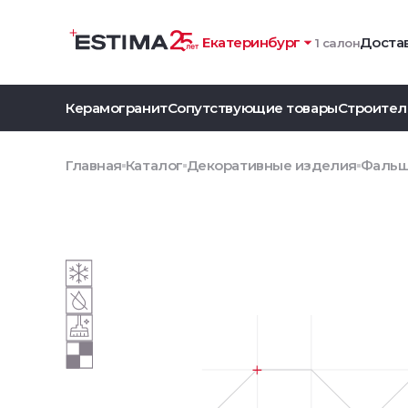
Екатеринбург
Достав
1 салон
Керамогранит
Сопутствующие товары
Строител
Главная
Каталог
Декоративные изделия
Фальшм