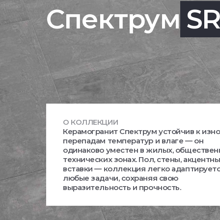
Спектрум
S
О КОЛЛЕКЦИИ
Керамогранит Спектрум устойчив к изно
перепадам температур и влаге — он
одинаково уместен в жилых, обществен
технических зонах. Пол, стены, акцентн
вставки — коллекция легко адаптирует
любые задачи, сохраняя свою
выразительность и прочность.