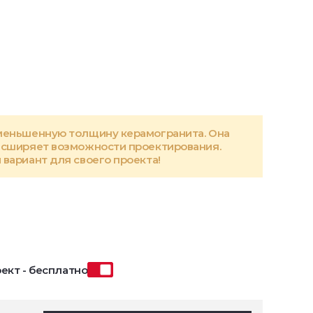
меньшенную толщину керамогранита. Она
асширяет возможности проектирования.
вариант для своего проекта!
ект - бесплатно