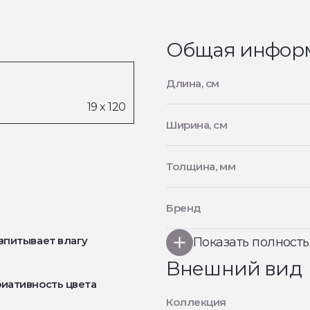
Общая инфор
Длина, см
Ширина, см
Толщина, мм
Бренд
впитывает влагу
Показать полност
Внешний вид
иативность цвета
Коллекция