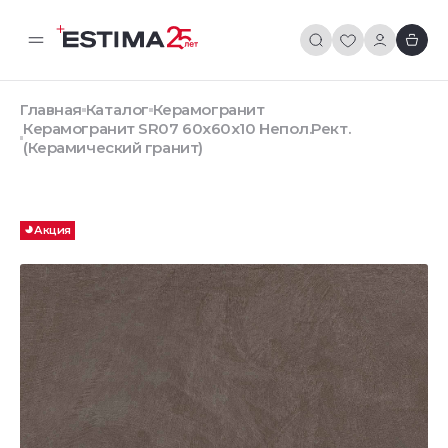
Главная
Каталог
Керамогранит
Керамогранит SR07 60x60х10 Непол.Рект.
(Керамический гранит)
Акция