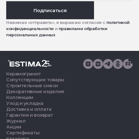
Подписаться
Нажимая «отправить», я выражаю согласие с
политикой
конфиденциальности
и
правилами обработки
персональных данных
Керамогранит
Сопутствующие товары
Строительные смеси
Декоративные изделия
Коллекции
Уход и укладка
Доставка и оплата
Гарантия и возврат
Журнал
Акции
Сертификаты
Каталоги