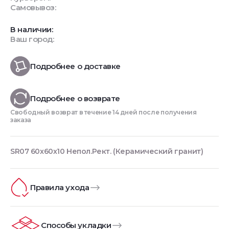
Самовывоз:
В наличии:
Ваш город:
Подробнее о доставке
Подробнее о возврате
Свободный возврат в течение 14 дней после получения
заказа
SR07 60x60х10 Непол.Рект. (Керамический гранит)
Правила ухода
Способы укладки