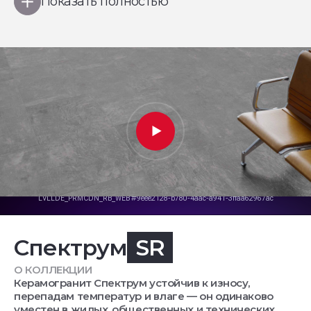
Показать полностью
Спектрум
SR
О КОЛЛЕКЦИИ
Керамогранит Спектрум устойчив к износу,
перепадам температур и влаге — он одинаково
уместен в жилых, общественных и технических