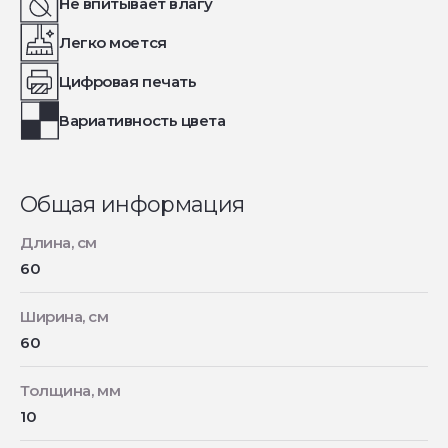
Не впитывает влагу
Легко моется
Цифровая печать
Вариативность цвета
Общая информация
Длина, см
60
Ширина, см
60
Толщина, мм
10