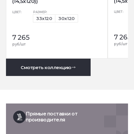
(14,5x12
(14,5x120))
ЦВЕТ:
ЦВЕТ:
РАЗМЕР:
33x120
30x120
7 265
7 265
руб/шт
руб/шт
Смотреть коллекцию
Прямые поставки от
производителя