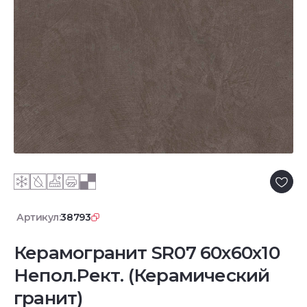
Артикул:
38793
Керамогранит SR07 60x60х10
Непол.Рект. (Керамический
гранит)