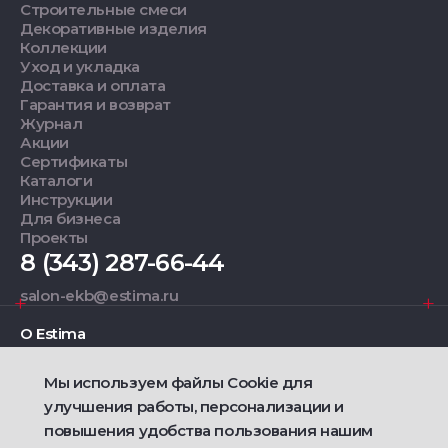
Строительные смеси
Декоративные изделия
Коллекции
Уход и укладка
Доставка и оплата
Гарантия и возврат
Журнал
Акции
Сертификаты
Каталоги
Инструкции
Для бизнеса
Проекты
8 (343) 287-66-44
salon-ekb@estima.ru
О Estima
Мы используем файлы Cookie для
Дизайнерам
улучшения работы, персонализации и
повышения удобства пользования нашим
Фирменные салоны