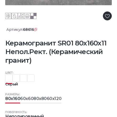
Артикул:
68616
Керамогранит SR01 80x160x11
Непол.Рект. (Керамический
гранит)
ЦВЕТ:
Серый
РАЗМЕРЫ:
80x160
60x60
80x80
60x120
ПОВЕРХНОСТЬ:
Неполированный