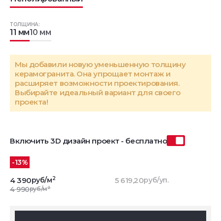
ТОЛЩИНА:
11 мм
10 мм
Мы добавили новую уменьшенную толщину
керамогранита. Она упрощает монтаж и
расширяет возможности проектирования.
Выбирайте идеальный вариант для своего
проекта!
Включить 3D дизайн проект - бесплатно
-13%
2
4 390
руб/м
5 619,20
руб/уп.
2
4 990
руб/м