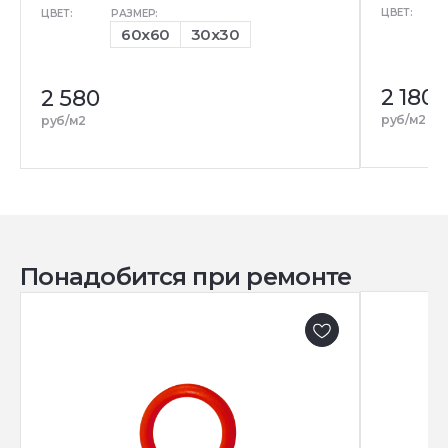
ЦВЕТ:
ЦВЕТ:
РАЗМЕР:
60x60
30x30
2 180
2 580
руб/м2
руб/м2
Понадобится при ремонте