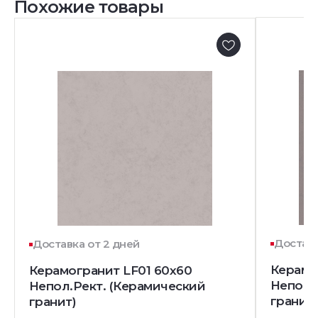
Похожие товары
Доставк
Доставка от 2 дней
Керамо
Керамогранит LF01 60x60
Непол.
Непол.Рект. (Керамический
гранит)
гранит)