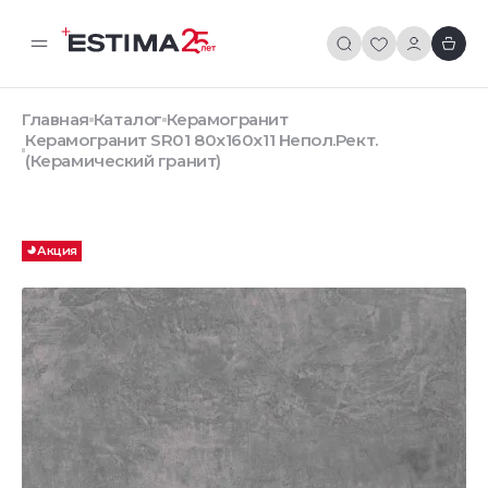
Главная
Каталог
Керамогранит
Керамогранит SR01 80x160x11 Непол.Рект.
(Керамический гранит)
Акция