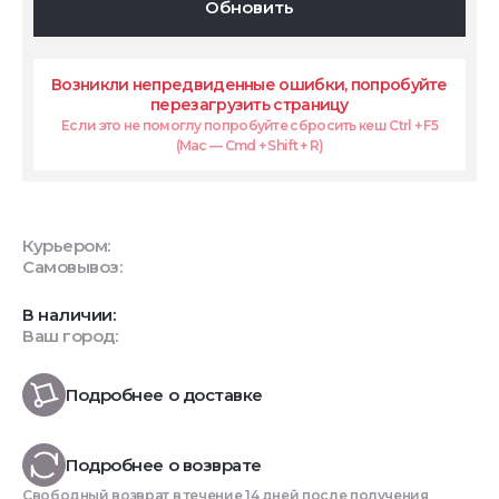
Обновить
Возникли непредвиденные ошибки, попробуйте
перезагрузить страницу
Если это не помоглу попробуйте сбросить кеш Ctrl + F5
(Mac — Cmd + Shift + R)
Курьером:
Самовывоз:
В наличии:
Ваш город:
Подробнее о доставке
Подробнее о возврате
Свободный возврат в течение 14 дней после получения