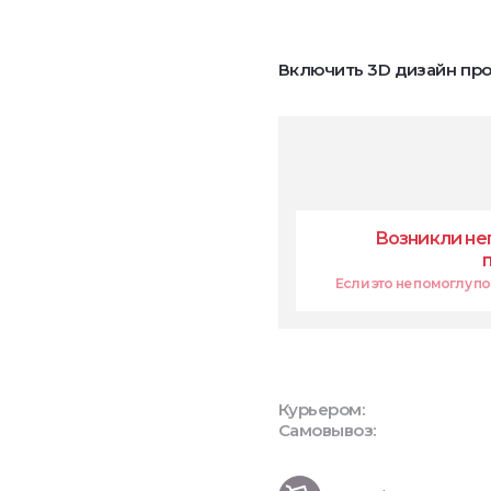
Включить 3D дизайн про
Возникли не
Если это не помоглу поп
Курьером:
Самовывоз: