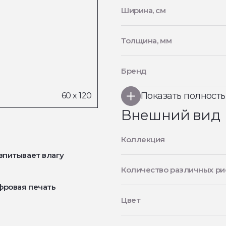
Ширина, см
Толщина, мм
Бренд
Показать полност
Внешний вид
Коллекция
впитывает влагу
Количество различных ри
фровая печать
Цвет