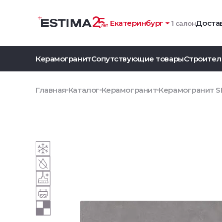
Екатеринбург
Достав
1 салон
Керамогранит
Сопутствующие товары
Строител
Главная
Каталог
Керамогранит
Керамогранит SR