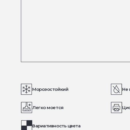
Морозостойкий
Не 
Легко моется
Ци
Вариативность цвета