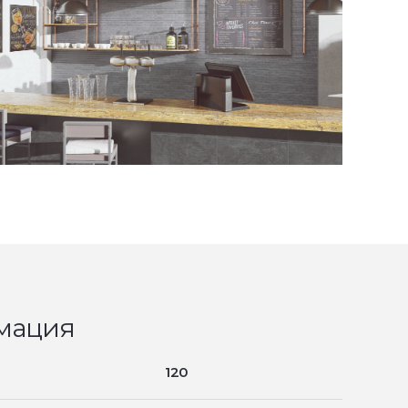
мация
120