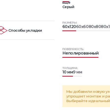
Еще
Серый
РАЗМЕРЫ:
60x120
60x60
80x80
80x
Способы укладки
ПОВЕРХНОСТЬ:
Неполированный
ТОЛЩИНА:
10 мм
9 мм
Мы добавили новую у
упрощает монтаж и р
Выбирайте идеальный 