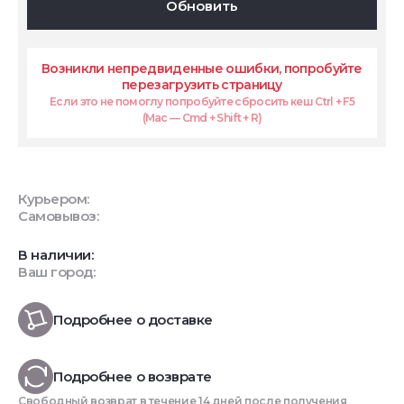
Обновить
Возникли непредвиденные ошибки, попробуйте
перезагрузить страницу
Если это не помоглу попробуйте сбросить кеш Ctrl + F5
(Mac — Cmd + Shift + R)
Курьером:
Самовывоз:
В наличии:
Ваш город:
Подробнее о доставке
Подробнее о возврате
Свободный возврат в течение 14 дней после получения