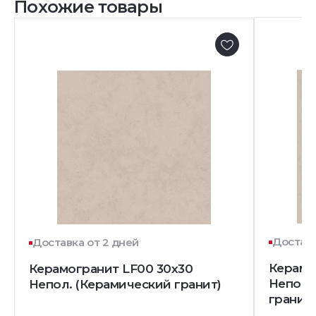
Похожие товары
Доставк
Доставка от 2 дней
Керамо
Керамогранит LF00 30x30
Непол.
Непол. (Керамический гранит)
гранит)