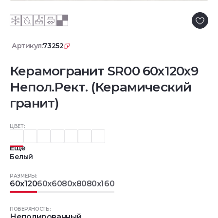
Артикул:
73252
Керамогранит SR00 60x120х9
Непол.Рект. (Керамический
гранит)
ЦВЕТ:
Еще
Белый
РАЗМЕРЫ:
60x120
60x60
80x80
80x160
ПОВЕРХНОСТЬ:
Неполированный