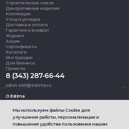
Строительные смеси
Декоративные изделия
Коллекции
Уход и укладка
Доставка и оплата
Гарантия и возврат
Журнал
Акции
Сертификаты
Каталоги
Инструкции
Для бизнеса
Проекты
8 (343) 287-66-44
salon-ekb@estima.ru
О Estima
Мы используем файлы Cookie для
Дизайнерам
улучшения работы, персонализации и
повышения удобства пользования нашим
Фирменные салоны