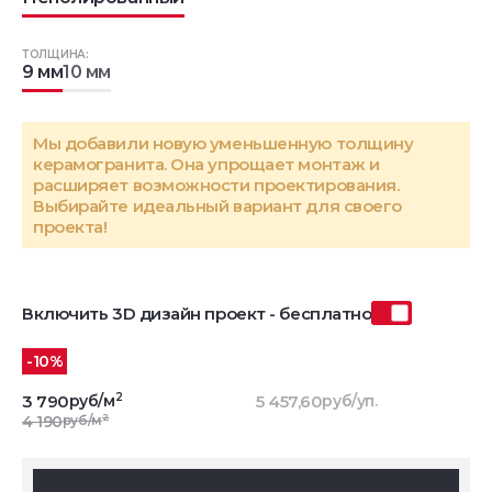
ТОЛЩИНА:
9 мм
10 мм
Мы добавили новую уменьшенную толщину
керамогранита. Она упрощает монтаж и
расширяет возможности проектирования.
Выбирайте идеальный вариант для своего
проекта!
Включить 3D дизайн проект - бесплатно
-10%
2
3 790
руб/м
5 457,60
руб/уп.
2
4 190
руб/м