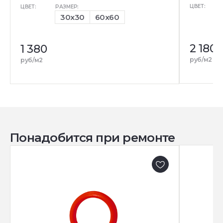
ЦВЕТ:
ЦВЕТ:
РАЗМЕР:
30x30
60x60
2 180
1 380
руб/м2
руб/м2
Понадобится при ремонте