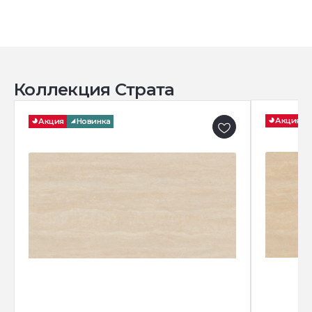
Коллекция Страта
Акция
Акция
Новинка