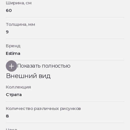
Ширина, см
60
Толщина, мм
9
Бренд
Estima
Показать полностью
Внешний вид
Коллекция
Страта
Количество различных рисунков
8
Цвет