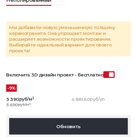
Неполированный
Мы добавили новую уменьшенную толщину
керамогранита. Она упрощает монтаж и
расширяет возможности проектирования.
Выбирайте идеальный вариант для своего
проекта!
Включить 3D дизайн проект - бесплатно
-9%
2
3 390
руб/м
4 881,60
руб/уп.
2
3 690
руб/м
Обновить