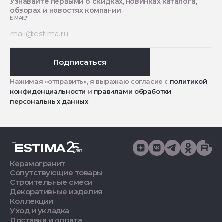
Узнавайте первыми о скидках, новинках каталога,
обзорах и новостях компании
E-MAIL
*
Подписаться
Нажимая «отправить», я выражаю согласие с
политикой
конфиденциальности
и
правилами обработки
персональных данных
Керамогранит
Сопутствующие товары
Строительные смеси
Декоративные изделия
Коллекции
Уход и укладка
Доставка и оплата