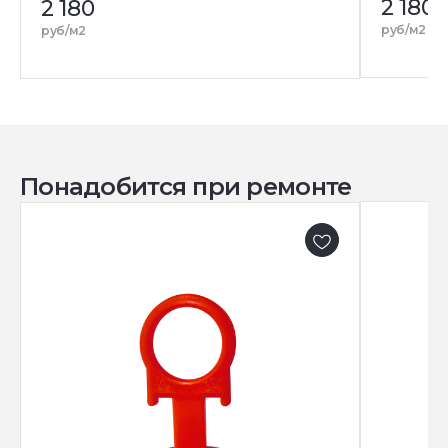
2 180
2 180
руб/м2
руб/м2
Понадобится при ремонте