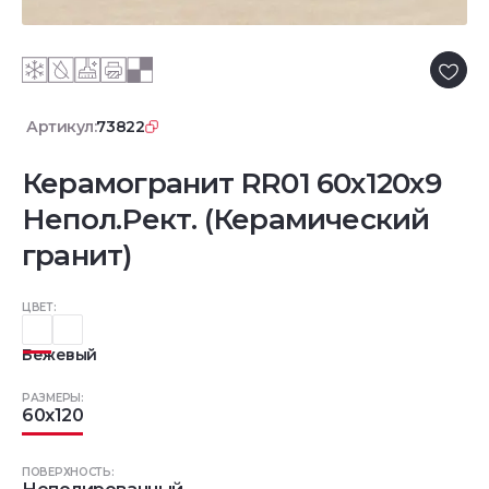
Артикул:
73822
Керамогранит RR01 60x120x9
Непол.Рект. (Керамический
гранит)
ЦВЕТ:
Бежевый
РАЗМЕРЫ:
60x120
ПОВЕРХНОСТЬ: