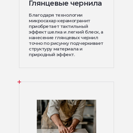
Глянцевые чернила
Благодаря технологии
микросахар керамогранит
приобретает тактильный
эффект шелка и легкий блеск, а
нанесение глянцевых чернил
точно по рисунку подчеркивает
структуру материала и
природный эффект.