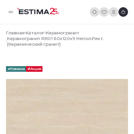
Главная
Каталог
Керамогранит
Керамогранит RR01 60x120x9 Непол.Рект.
(Керамический гранит)
Новинка
Акция