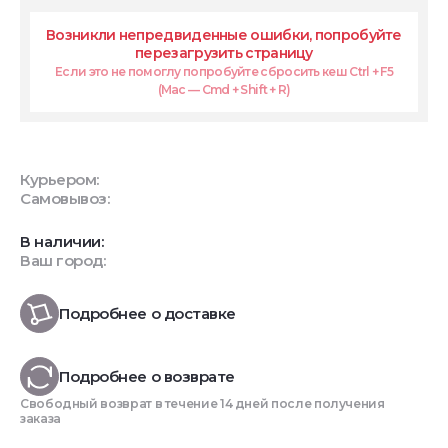
Возникли непредвиденные ошибки, попробуйте
перезагрузить страницу
Если это не помоглу попробуйте сбросить кеш Ctrl + F5
(Mac — Cmd + Shift + R)
Курьером:
Самовывоз:
В наличии:
Ваш город:
Подробнее о доставке
Подробнее о возврате
Свободный возврат в течение 14 дней после получения
заказа