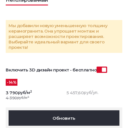
Неполированный
Мы добавили новую уменьшенную толщину
керамогранита. Она упрощает монтаж и
расширяет возможности проектирования.
Выбирайте идеальный вариант для своего
проекта!
Включить 3D дизайн проект - бесплатно
-14%
2
3 790
руб/м
5 457,60
руб/уп.
2
4 390
руб/м
Обновить