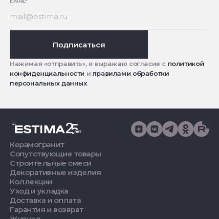
E-MAIL
*
Подписаться
Нажимая «отправить», я выражаю согласие с
политикой
конфиденциальности
и
правилами обработки
персональных данных
Керамогранит
Сопутствующие товары
Строительные смеси
Декоративные изделия
Коллекции
Уход и укладка
Доставка и оплата
Гарантия и возврат
Журнал