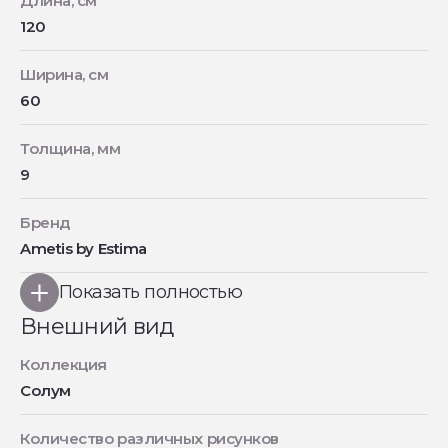
Длина, см
120
Ширина, см
60
Толщина, мм
9
Бренд
Ametis by Estima
Показать полностью
Внешний вид
Коллекция
Солум
Количество различных рисунков