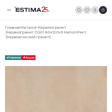
Главная
Каталог
Керамогранит
Керамогранит OS01 60x120x9 Непол.Рект.
(Керамический гранит)
Новинка
Акция