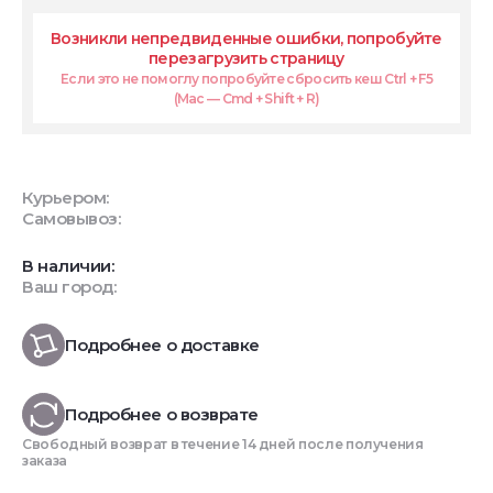
Возникли непредвиденные ошибки, попробуйте
перезагрузить страницу
Если это не помоглу попробуйте сбросить кеш Ctrl + F5
(Mac — Cmd + Shift + R)
Курьером:
Самовывоз:
В наличии:
Ваш город:
Подробнее о доставке
Подробнее о возврате
Свободный возврат в течение 14 дней после получения
заказа