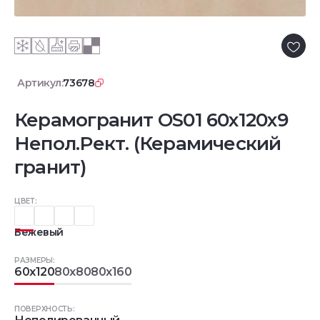
Артикул:
73678
Керамогранит OS01 60x120x9
Непол.Рект. (Керамический
гранит)
ЦВЕТ:
Бежевый
РАЗМЕРЫ:
60x120
80x80
80x160
ПОВЕРХНОСТЬ: