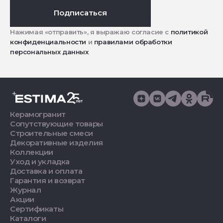
Подписаться
Нажимая «отправить», я выражаю согласие с
политикой
конфиденциальности
и
правилами обработки
персональных данных
Керамогранит
Сопутствующие товары
Строительные смеси
Декоративные изделия
Коллекции
Уход и укладка
Доставка и оплата
Гарантия и возврат
Журнал
Акции
Сертификаты
Каталоги