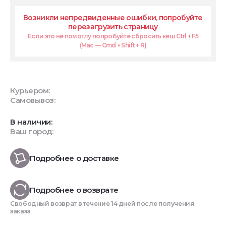
Возникли непредвиденные ошибки, попробуйте
перезагрузить страницу
Если это не помоглу попробуйте сбросить кеш Ctrl + F5
(Mac — Cmd + Shift + R)
Курьером:
Самовывоз:
В наличии:
Ваш город:
Подробнее о доставке
Подробнее о возврате
Свободный возврат в течение 14 дней после получения
заказа