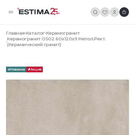
Главная
Каталог
Керамогранит
Керамогранит OS02 60x120x9 Непол.Рект.
(Керамический гранит)
Новинка
Акция