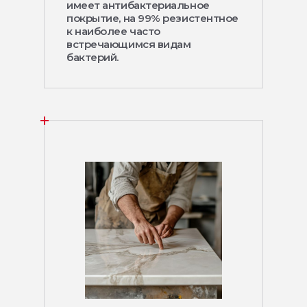
имеет антибактериальное
покрытие, на 99% резистентное
к наиболее часто
встречающимся видам
бактерий.