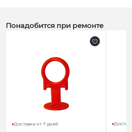
Понадобится при ремонте
Доставк
Доставка от 7 дней