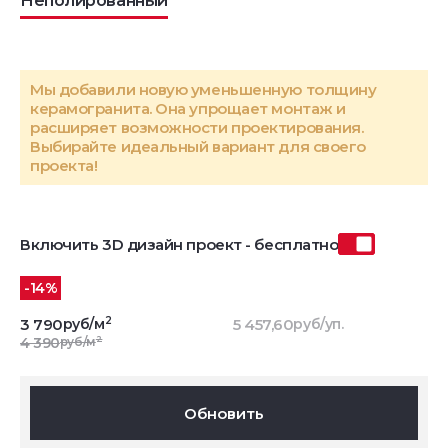
Неполированный
Мы добавили новую уменьшенную толщину
керамогранита. Она упрощает монтаж и
расширяет возможности проектирования.
Выбирайте идеальный вариант для своего
проекта!
Включить 3D дизайн проект - бесплатно
-14%
2
3 790
руб/м
5 457,60
руб/уп.
2
4 390
руб/м
Обновить