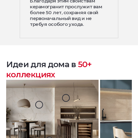
Благодаря этим свойствам
керамогранит прослужит вам
более 50 лет, сохраняя свой
первоначальный вид и не
требуя особого ухода.
Идеи для дома в
50+
коллекциях