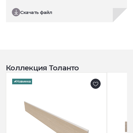
Скачать файл
Коллекция Толанто
Новинка