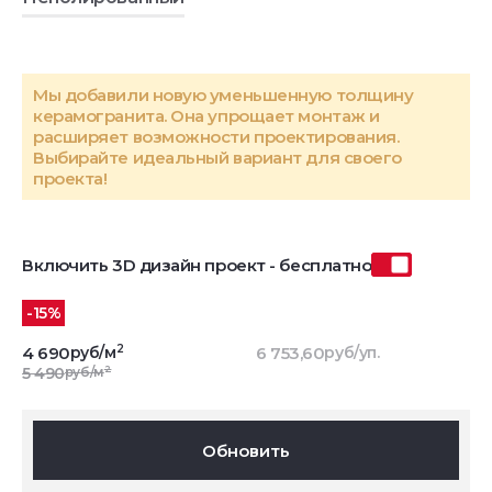
Мы добавили новую уменьшенную толщину
керамогранита. Она упрощает монтаж и
расширяет возможности проектирования.
Выбирайте идеальный вариант для своего
проекта!
Включить 3D дизайн проект - бесплатно
-15%
2
4 690
руб/м
6 753,60
руб/уп.
2
5 490
руб/м
Обновить