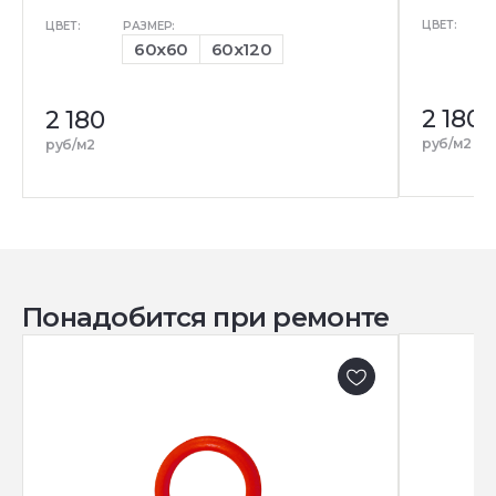
ЦВЕТ:
ЦВЕТ:
РАЗМЕР:
60x60
60x120
2 180
2 180
руб/м2
руб/м2
Понадобится при ремонте