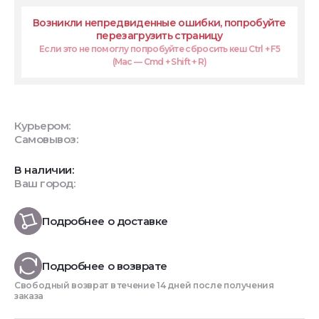
Возникли непредвиденные ошибки, попробуйте
перезагрузить страницу
Если это не помоглу попробуйте сбросить кеш Ctrl + F5
(Mac — Cmd + Shift + R)
Курьером:
Самовывоз:
В наличии:
Ваш город:
Подробнее о доставке
Подробнее о возврате
Свободный возврат в течение 14 дней после получения
заказа