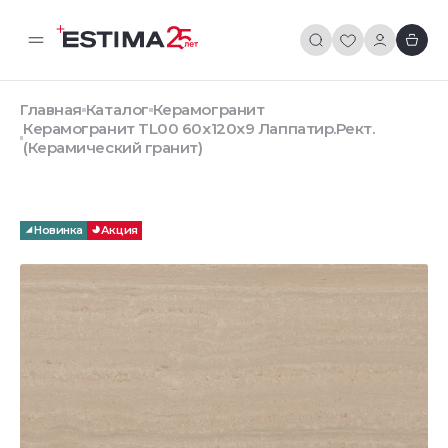
Главная
Каталог
Керамогранит
Керамогранит TL00 60x120x9 Лаппатир.Рект.
(Керамический гранит)
Новинка
Акция