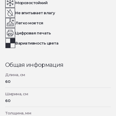
Морозостойкий
Не впитывает влагу
Легко моется
Цифровая печать
Вариативность цвета
Общая информация
Длина, см
60
Ширина, см
60
Толщина, мм