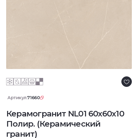
Артикул:
71660
Керамогранит NL01 60x60x10
Полир. (Керамический
гранит)