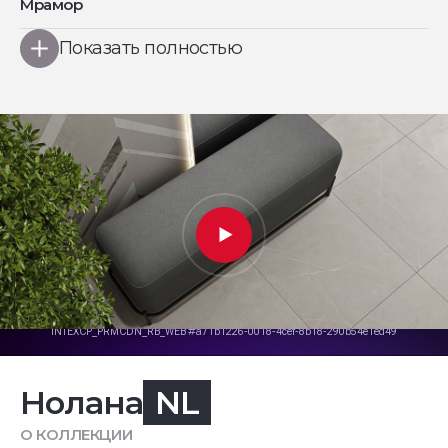
Мрамор
Показать полностью
Нолана
NL
О КОЛЛЕКЦИИ