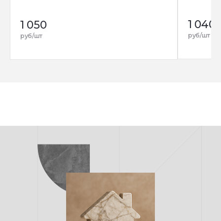
1 040
1 050
руб/шт
руб/шт