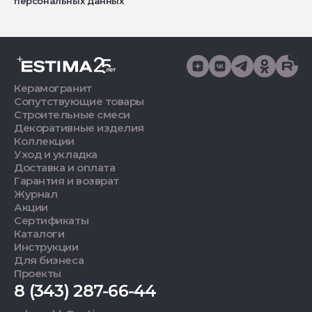
персональных данных
Керамогранит
Сопутствующие товары
Строительные смеси
Декоративные изделия
Коллекции
Уход и укладка
Доставка и оплата
Гарантия и возврат
Журнал
Акции
Сертификаты
Каталоги
Инструкции
Для бизнеса
Проекты
8 (343) 287-66-44