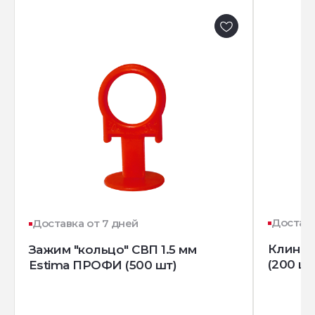
Доставк
Доставка от 7 дней
Клин д
Зажим "кольцо" СВП 1.5 мм
(200 шт
Estima ПРОФИ (500 шт)