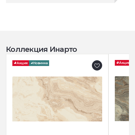
Коллекция Инарто
Акция
Акция
Новинка