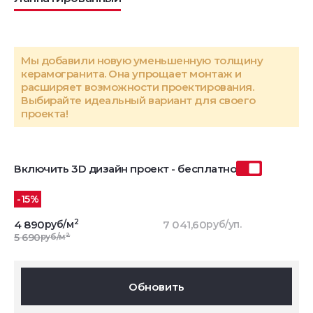
Мы добавили новую уменьшенную толщину
керамогранита. Она упрощает монтаж и
расширяет возможности проектирования.
Выбирайте идеальный вариант для своего
проекта!
Включить 3D дизайн проект - бесплатно
-15%
2
4 890
руб/м
7 041,60
руб/уп.
2
5 690
руб/м
Обновить