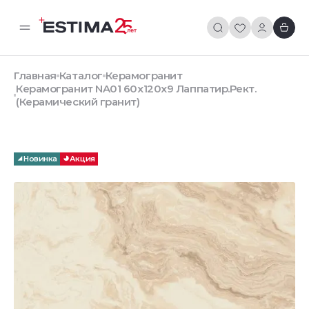
Главная
Каталог
Керамогранит
Керамогранит NA01 60x120x9 Лаппатир.Рект.
(Керамический гранит)
Новинка
Акция