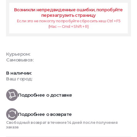
Возникли непредвиденные ошибки, попробуйте
перезагрузить страницу
Если это не помоглу попробуйте сбросить кеш Ctrl + F5
(Mac — Cmd + Shift + R)
Курьером:
Самовывоз:
В наличии:
Ваш город:
Подробнее о доставке
Подробнее о возврате
Свободный возврат в течение 14 дней после получения
заказа