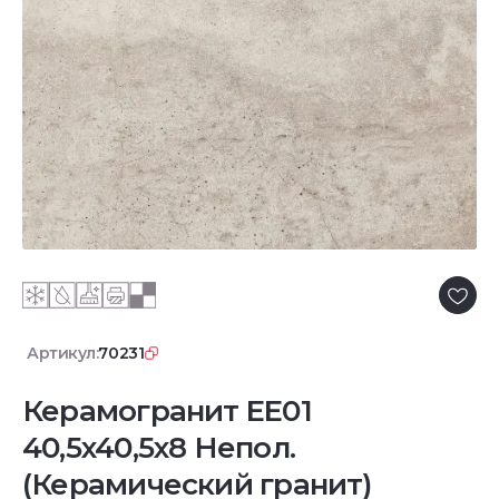
Артикул:
70231
Керамогранит EE01
40,5x40,5х8 Непол.
(Керамический гранит)