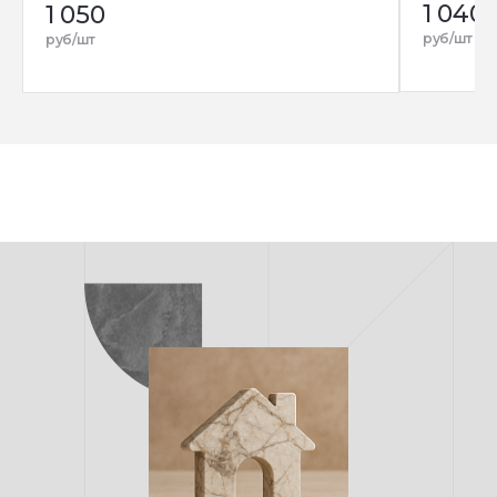
1 040
1 050
руб/шт
руб/шт