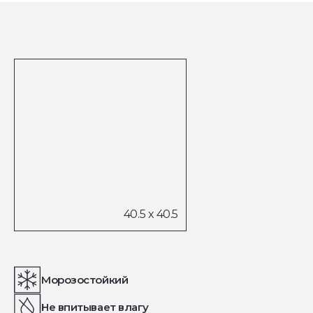
Морозостойкий
Не впитывает влагу