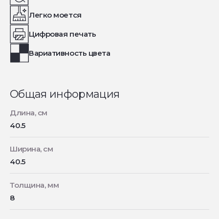
Легко моется
Цифровая печать
Вариативность цвета
Общая информация
Длина, см
40.5
Ширина, см
40.5
Толщина, мм
8