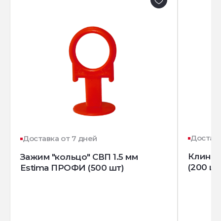
Доставк
Доставка от 7 дней
Клин д
Зажим "кольцо" СВП 1.5 мм
(200 шт
Estima ПРОФИ (500 шт)