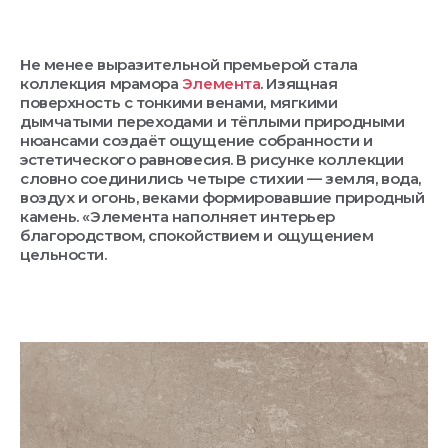
Не менее выразительной премьерой стала
коллекция мрамора
Элемента
. Изящная
поверхность с тонкими венами, мягкими
дымчатыми переходами и тёплыми природными
нюансами создаёт ощущение собранности и
эстетического равновесия. В рисунке коллекции
словно соединились четыре стихии — земля, вода,
воздух и огонь, веками формировавшие природный
камень. «Элемента наполняет интерьер
благородством, спокойствием и ощущением
цельности.