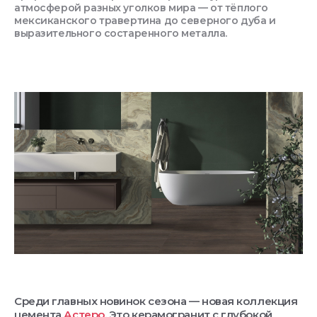
атмосферой разных уголков мира — от тёплого
мексиканского травертина до северного дуба и
выразительного состаренного металла.
Среди главных новинок сезона — новая коллекция
цемента
Астеро
. Это керамогранит с глубокой