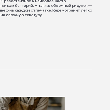
9% резистентное к наиболее часто
 видам бактерий. А также объемный рисунок —
ьеф на каждом отпечатке. Керамогранит легко
 на сложную текстуру.