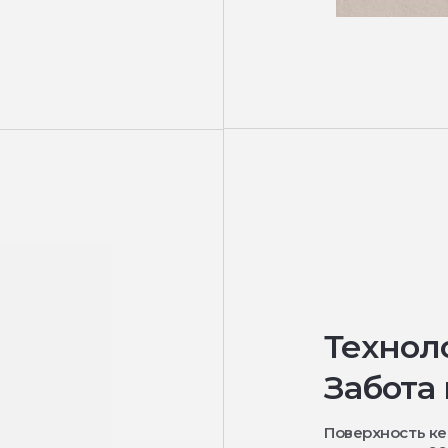
Технол
Забота 
Поверхность к