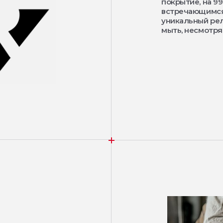
покрытие, на 9
встречающимся
уникальный рел
мыть, несмотря