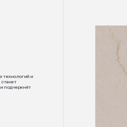
х технологий и
 станет
 и подчеркнёт