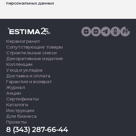
персональных данных
Керамогранит
Сопутствующие товары
Строительные смеси
Декоративные изделия
Коллекции
Уход и укладка
Доставка и оплата
Гарантия и возврат
Журнал
Акции
Сертификаты
Каталоги
Инструкции
Для бизнеса
Проекты
8 (343) 287-66-44