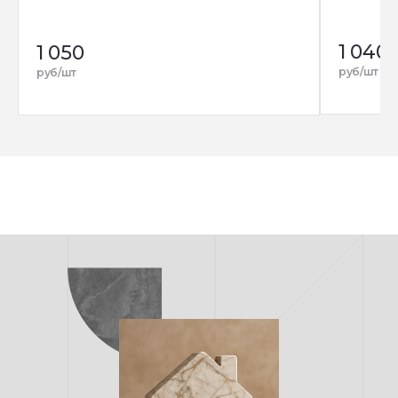
1 040
1 050
руб/шт
руб/шт