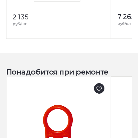
7 265
2 135
руб/шт
руб/шт
Понадобится при ремонте