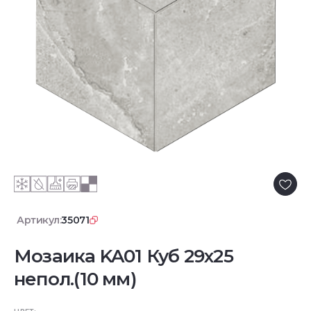
Артикул:
35071
Мозаика KA01 Куб 29x25
непол.(10 мм)