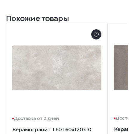
Похожие товары
Доставк
Доставка от 2 дней
Керамо
Керамогранит TF01 60x120x10