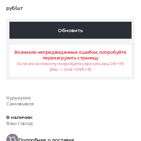
руб/шт
Обновить
Возникли непредвиденные ошибки, попробуйте
перезагрузить страницу
Если это не помоглу попробуйте сбросить кеш Ctrl + F5
(Mac — Cmd + Shift + R)
Курьером:
Самовывоз:
В наличии:
Ваш город:
Подробнее о доставке