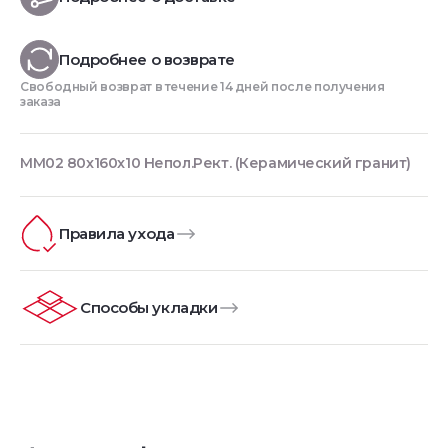
Подробнее о возврате
Свободный возврат в течение 14 дней после получения
заказа
MM02 80x160x10 Непол.Рект. (Керамический гранит)
Правила ухода
Способы укладки