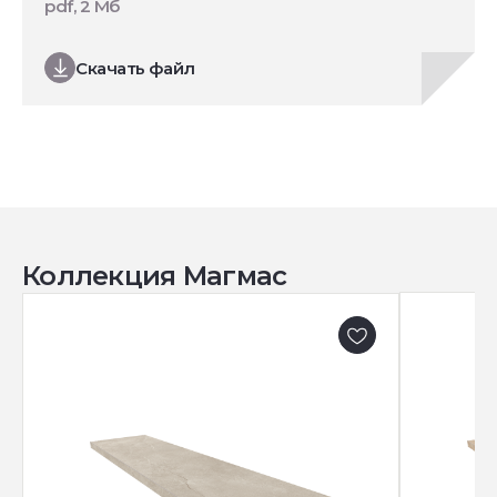
pdf, 2 Мб
Скачать файл
Коллекция Магмас