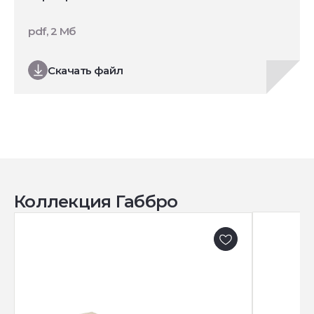
pdf, 2 Мб
Скачать файл
Коллекция Габбро