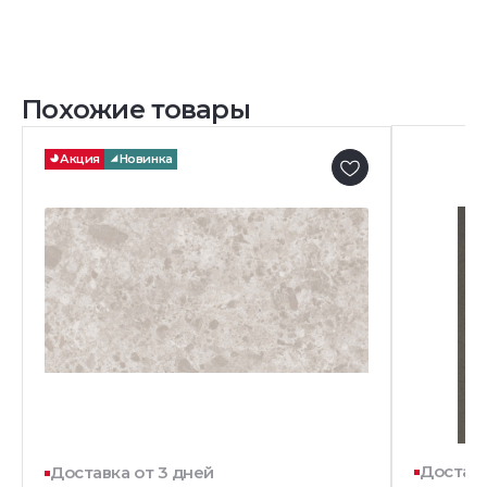
Похожие товары
Акция
Новинка
Доставк
Доставка от 3 дней