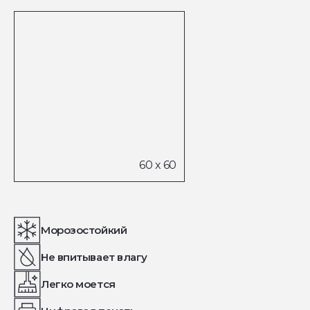
Морозостойкий
Не впитывает влагу
Легко моется