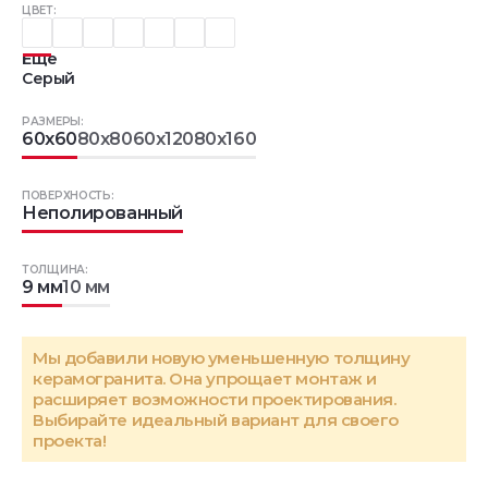
ЦВЕТ:
Еще
Серый
РАЗМЕРЫ:
60x60
80x80
60x120
80x160
ПОВЕРХНОСТЬ:
Неполированный
ТОЛЩИНА:
9 мм
10 мм
Мы добавили новую уменьшенную толщину
керамогранита. Она упрощает монтаж и
расширяет возможности проектирования.
Выбирайте идеальный вариант для своего
проекта!