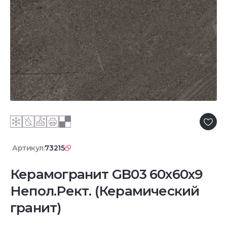
Артикул:
73215
Керамогранит GB03 60x60x9
Непол.Рект. (Керамический
гранит)