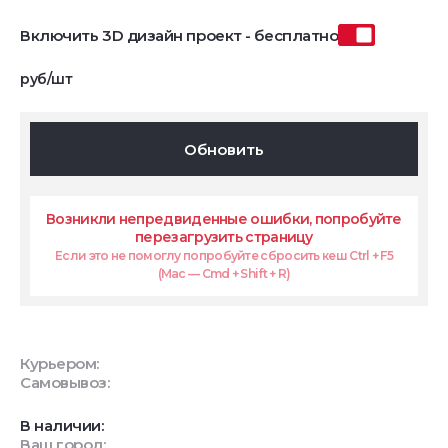
Включить 3D дизайн проект - бесплатно
руб/шт
Обновить
Возникли непредвиденные ошибки, попробуйте
перезагрузить страницу
Если это не помоглу попробуйте сбросить кеш Ctrl + F5
(Mac — Cmd + Shift + R)
Курьером:
Самовывоз:
В наличии:
Ваш город: