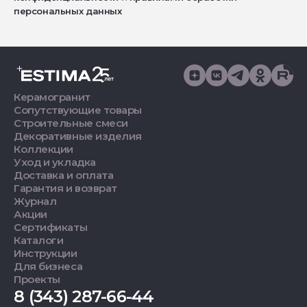
персональных данных
Керамогранит
Сопутствующие товары
Строительные смеси
Декоративные изделия
Коллекции
Уход и укладка
Доставка и оплата
Гарантия и возврат
Журнал
Акции
Сертификаты
Каталоги
Инструкции
Для бизнеса
Проекты
8 (343) 287-66-44