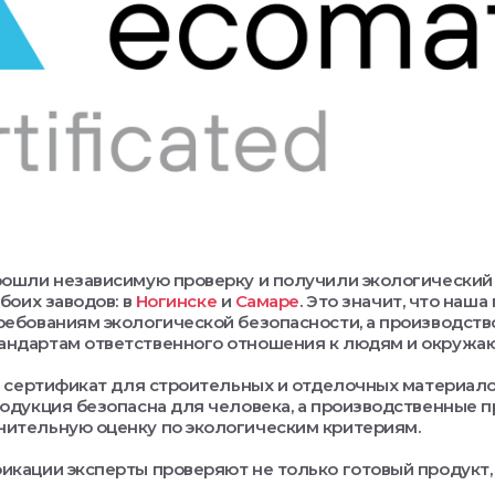
рошли независимую проверку и получили экологический
обоих заводов: в
Ногинске
и
Самаре
. Это значит, что наш
ребованиям экологической безопасности, а производств
андартам ответственного отношения к людям и окружа
то сертификат для строительных и отделочных материало
родукция безопасна для человека, а производственные 
нительную оценку по экологическим критериям.
икации эксперты проверяют не только готовый продукт, 