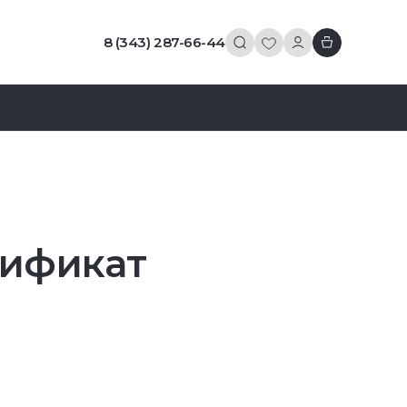
8 (343) 287-66-44
тификат