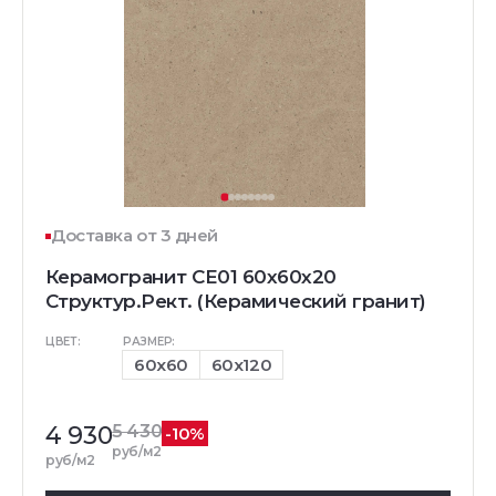
Доставка от 3 дней
Керамогранит CE01 60x60x20
Структур.Рект. (Керамический гранит)
ЦВЕТ:
РАЗМЕР:
60x60
60x120
4 930
5 430
-10%
руб/м2
руб/м2