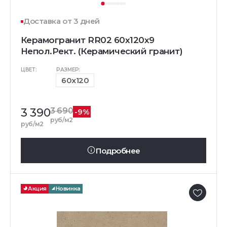
Доставка от 3 дней
Керамогранит RR02 60x120x9
Непол.Рект. (Керамический гранит)
ЦВЕТ:
РАЗМЕР:
60x120
3 390
3 690
-9%
руб/м2
руб/м2
Подробнее
Акция
Новинка