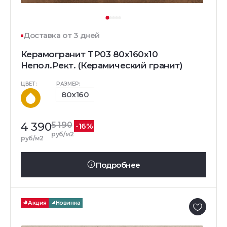
Доставка от 3 дней
Керамогранит TP03 80x160x10
Непол.Рект. (Керамический гранит)
ЦВЕТ:
РАЗМЕР:
80x160
4 390
5 190
-16%
руб/м2
руб/м2
Подробнее
Акция
Новинка