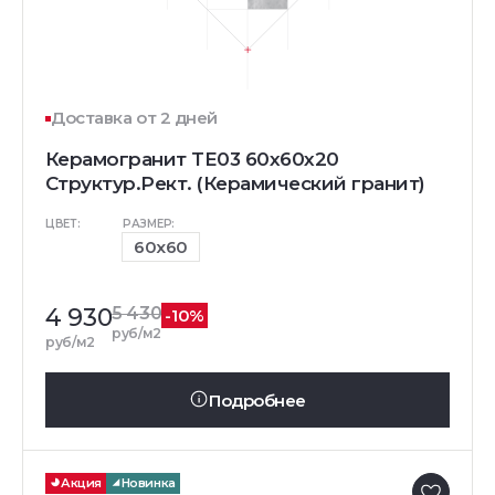
Доставка от 2 дней
Керамогранит TE03 60x60x20
Структур.Рект. (Керамический гранит)
ЦВЕТ:
РАЗМЕР:
60x60
4 930
5 430
-10%
руб/м2
руб/м2
Подробнее
Акция
Новинка