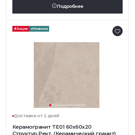
Подробнее
Акция
Новинка
Доставка от 2 дней
Керамогранит TE01 60x60x20
Структур.Рект. (Керамический гранит)