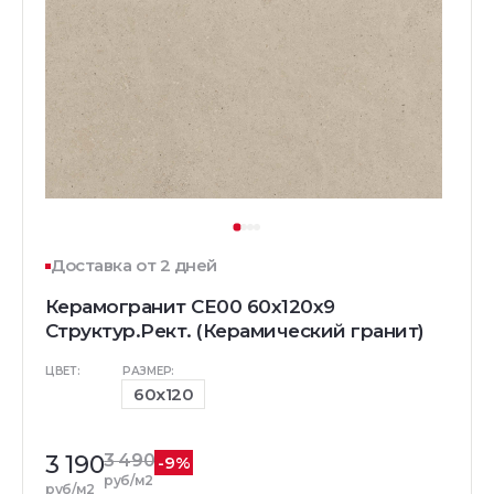
Доставка от 2 дней
Керамогранит CE00 60x120x9
Структур.Рект. (Керамический гранит)
ЦВЕТ:
РАЗМЕР:
60x120
3 190
3 490
-9%
руб/м2
руб/м2