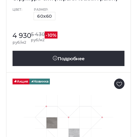
ЦВЕТ:
РАЗМЕР:
60x60
4 930
5 430
-10%
руб/м2
руб/м2
Подробнее
Акция
Новинка