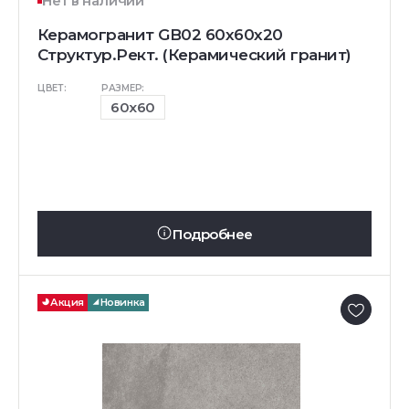
Нет в наличии
Керамогранит GB02 60x60x20
Структур.Рект. (Керамический гранит)
ЦВЕТ:
РАЗМЕР:
60x60
Подробнее
Акция
Новинка