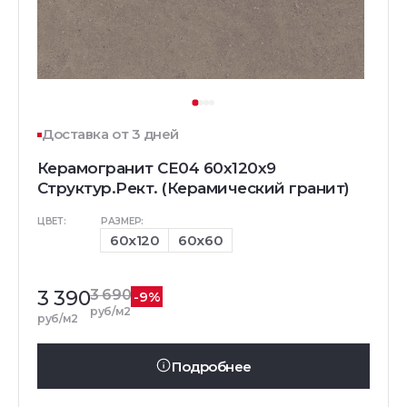
Доставка от 3 дней
Керамогранит CE04 60x120x9
Структур.Рект. (Керамический гранит)
ЦВЕТ:
РАЗМЕР:
60x120
60x60
3 390
3 690
-9%
руб/м2
руб/м2
Подробнее