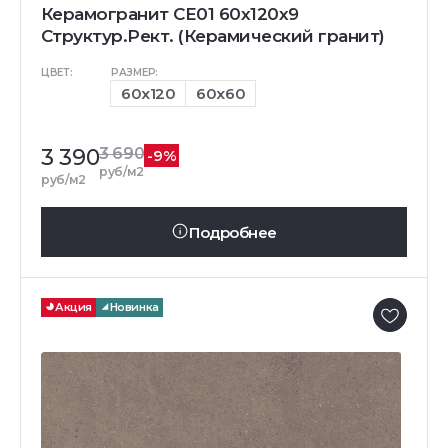
Керамогранит CE01 60x120x9
Структур.Рект. (Керамический гранит)
ЦВЕТ:
РАЗМЕР:
60x120
60x60
3 390
3 690
-9%
руб/м2
руб/м2
Подробнее
Акция
Новинка