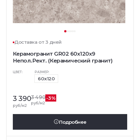
Доставка от 3 дней
Керамогранит GR02 60x120x9
Непол.Рект. (Керамический гранит)
ЦВЕТ:
РАЗМЕР:
60x120
3 390
3 490
-3%
руб/м2
руб/м2
Подробнее