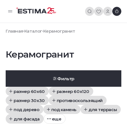
Главная
Каталог
Керамогранит
Керамогранит
Фильтр
размер 60x60
размер 60x120
размер 30x30
противоскользящий
под дерево
под камень
для террасы
для фасада
еще