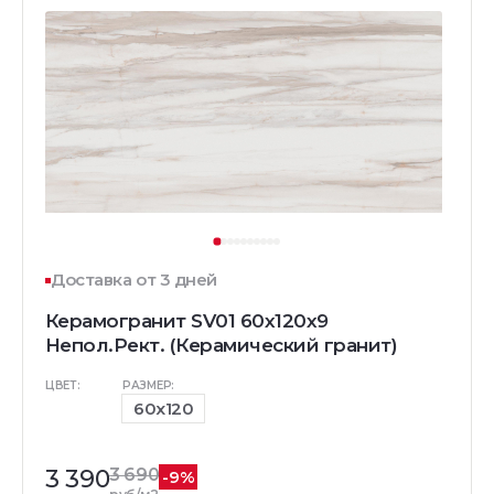
Доставка от 3 дней
Керамогранит SV01 60x120x9
Непол.Рект. (Керамический гранит)
ЦВЕТ:
РАЗМЕР:
60x120
3 390
3 690
-9%