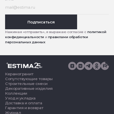
Подписаться
Нажимая «отправить», я выражаю согласие с
политикой
конфиденциальности
и
правилами обработки
персональных данных
Керамогранит
Сопутствующие товары
Строительные смеси
Декоративные изделия
Коллекции
Уход и укладка
Доставка и оплата
Гарантия и возврат
Журнал