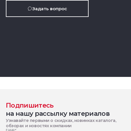
Задать вопрос
Подпишитесь
на нашу рассылку материалов
Узнавайте первыми о скидках, новинках каталога,
обзорах и новостях компании
E-MAIL
*